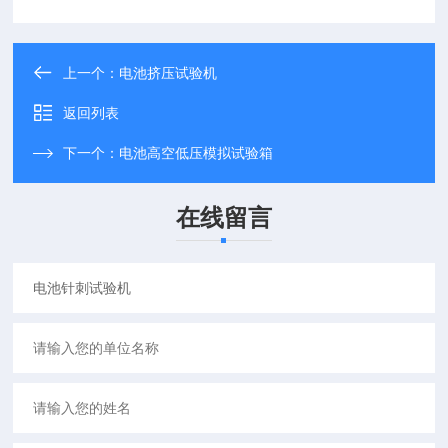
上一个：
电池挤压试验机
返回列表
下一个：
电池高空低压模拟试验箱
在线留言