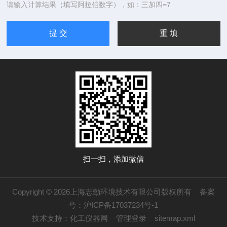
请输入计算结果（填写阿拉伯数字），如：三加四=7
扫一扫，添加微信
Copyright © 2026上海志勤环境技术有限公司版权所有
备案
号：沪ICP备17037234号-1
技术支持：
化工仪器网
管理登录
sitemap.xml