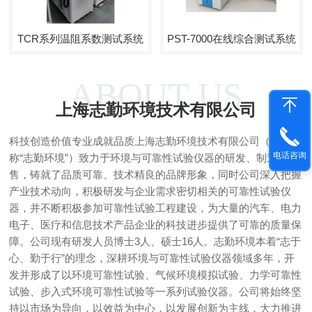
TCR系列温阻系数测试系统
PST-7000在线综合测试系统
ABOUT US
上海志勤环境技术有限公司
科技创造价值专业成就品质上海志勤环境技术有限公司（简
电话咨询
称“志勤环境”）致力于环境与可靠性试验仪器的研发、制造和销
售，铸就了品质可靠、技术精良的品牌形象，同时公司深入把握
产业技术动向，积极研发与企业需求密切相关的可靠性试验仪
器，并不断积极参加可靠性试验工程建设，为大量的汽车、电力
电子、医疗和信息技术产品企业的科技进步提供了可靠的质量保
障。公司现有研发人员博士3人、硕士16人。志勤环境本着“志于
心、勤于行”的理念，深耕环境与可靠性试验仪器领域多年，开
发并形成了以环境可靠性试验、气候环境模拟试验、力学可靠性
试验、步入式环境可靠性试验等一系列试验仪器。公司将始终坚
持以市场为导向，以效益为中心，以发展创新为主线，大力推进