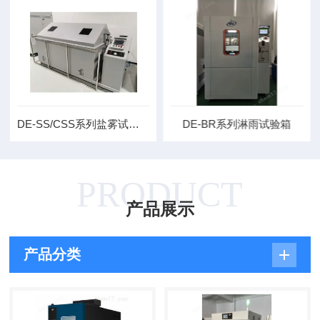
DE-SS/CSS系列盐雾试验箱
DE-BR系列淋雨试验箱
PRODUCT
产品展示
产品分类