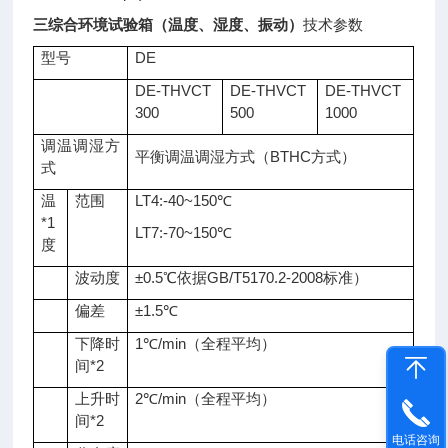
三综合环境试验箱（温度、湿度、振动）
技术参数
型号
DE
DE-THVCT
DE-THVCT
DE-THVCT
300
500
1000
调温调湿方
平衡调温调湿方式（BTHC方式）
式
温
范围
LT4:-40~150℃
*1
LT7:-70~150℃
度
波动度
±0.5℃依据GB/T5170.2-2008标准）
偏差
±1.5℃
下降时
1℃/min（全程平均）
间*2
上升时
2℃/min（全程平均）
间*2
电话咨询