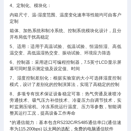
4、定制化、模块化：
内箱尺寸、温-湿度范围、温度变化速率等性能均可由客户
定制
箱体、加热系统和制冷系统、控制系统模块化设计，且分
开布局低干扰高稳定
5、适用：适用于高温试验、低温试验、恒温恒湿、高低
温交变、高低温湿热交变、振动试验、环境应力筛选
6、控制器：采用进口可编程控制器，7.5英寸LCD显示屏
幕可同时显示测定值及设定值、时间
7、湿度控制差别化：根据实验室的大小可选择湿度控制
模式，设计了差别化的控制演算法，实现了高稳定的控制
8、多项专有技术保证设备稳定可靠：热气旁通及液喷冷
旁通技术、吸气压力补偿技术、冷凝压力自调节技术，实
时监测压缩机、冷冻系统运行温度、压力等参数，智能调
整其运行工况，提高设备工作寿命
*的通信能力：基本包含RS232C/RS485通信串口(通信速
率为115.200bps) 以太网的选配，免费的电脑通信软件