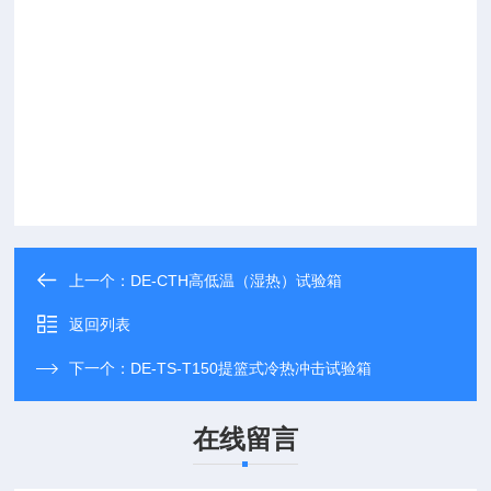
上一个：
DE-CTH高低温（湿热）试验箱
返回列表
下一个：
DE-TS-T150提篮式冷热冲击试验箱
在线留言