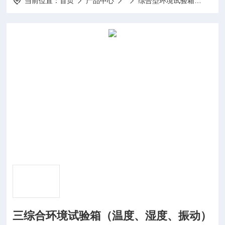
当前位置：
首页
产品中心
综合型环境试验箱
DE
三综合环境试验箱（温度、湿度、振动）