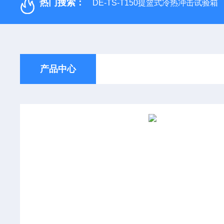
热门搜索：
DE-TS-T150提篮式冷热冲击试验箱
产品中心