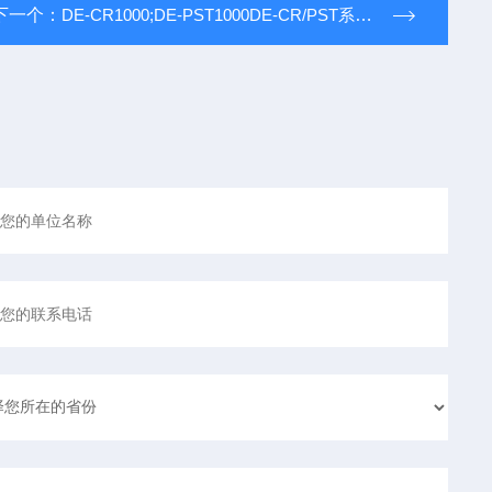
下一个：
DE-CR1000;DE-PST1000DE-CR/PST系列芯片环境试验装置