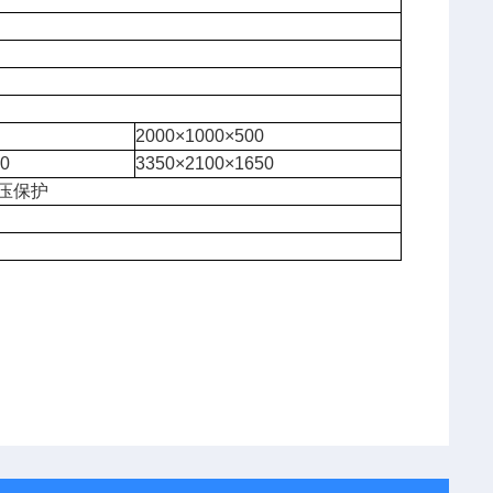
0
2000×1000×500
50
3350×2100×1650
压保护