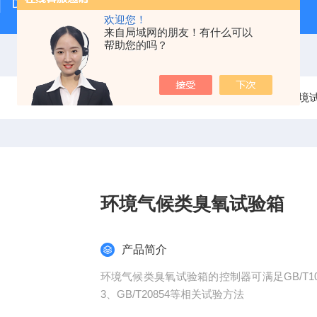
DE-ULTmin系列小型超低温试验箱
DE-RTC/RHLT
欢迎您！
来自局域网的朋友！有什么可以
帮助您的吗？
当前位置：
首页
产品中心
气候环境
环境气候类臭氧试验箱
产品简介
环境气候类臭氧试验箱的控制器可满足GB/T10125、G
3、GB/T20854等相关试验方法