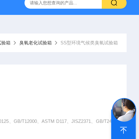
快速温度变化（湿热）试验箱
DE-TS-S450三箱式冷热（温度）
试验箱
臭氧老化试验箱
SS型环境气候类臭氧试验箱
B/T12000、ASTM D117、JISZ2371、GB/T242