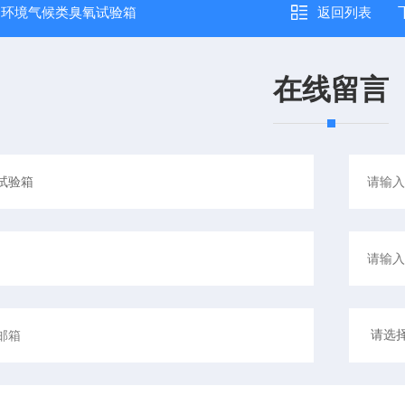
：
环境气候类臭氧试验箱
返回列表
在线留言