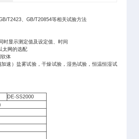
、GB/T2423、GB/T20854等相关试验方法
幕可同时显示测定值及设定值、时间
) 以太网的选配
图软体
（铜加速）盐雾试验，干燥试验，湿热试验，恒温恒湿试
DE-SS2000
）