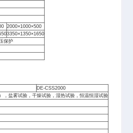
00
2000×1000×500
650
3350×1350×1650
压保护
DE-CSS2000
加速），盐雾试验，干燥试验，湿热试验，恒温恒湿试验