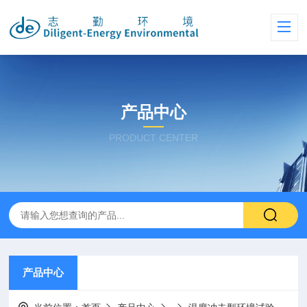
产品中心
PRODUCT CENTER
产品中心