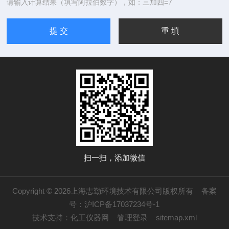
请输入计算结果（填写阿拉伯数字），如：三加四=7
扫一扫，添加微信
Copyright © 2026上海志勤环境技术有限公司版权所有
备案
号：沪ICP备17037234号-1
技术支持：
化工仪器网
管理登录
sitemap.xml