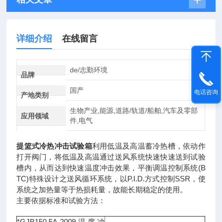
详细介绍
在线留言
de/志勤环境
品牌
国产
电话咨询
产地类别
生物产业,能源,道路/轨道/船舶,汽车及零部
应用领域
件,电气
提篮式冷热冲击试验箱
利用低温及高温蓄冷热槽，依动作
打开阀门，将低温及高温通过送风系统快速快速送到试验
槽内，从而达到快速温度冲击效果，平衡调温控制系统(B
TC)特殊设计之送风循环系统，以P.I.D.方式控制SSR，使
系统之加热量等于热损耗量，故能长期稳定的使用。
主要依据标准和试验方法：
*GJB150.5A-2009温度冲