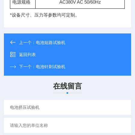
电源规格
AC380V AC 50/60Hz
*设备尺寸、压力等参数均可定制。
上一个：
电池短路试验机
返回列表
下一个：
电池针刺试验机
在线留言