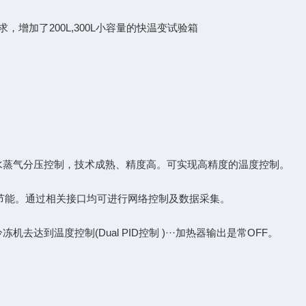
加了200L,300L小容量的快温变试验箱
D及水蒸气分压控制，技术成熟、精度高。可实现高精度的温度控制。
节能。通过相关接口均可进行网络控制及数据采集。
温度控制(Dual PID控制 )···加热器输出是常OFF。