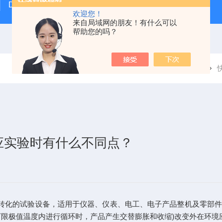
DE-ULTmin系列小型超低温试验箱
DE-RTC/RHLT
欢迎您！
来自局域网的朋友！有什么可以
帮助您的吗？
当前位置：
首页
技术文章
应实验时有什么不同点？
转化的试验设备，适用于仪器、仪表、电工、电子产品整机及零部件
下限极值温度内进行循环时，产品产生交替膨胀和收缩)改变外在环境