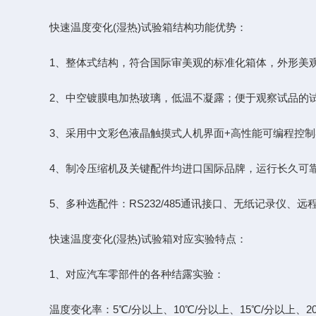
快速温度变化(湿热)试验箱结构功能优势：
1、整体式结构，符合国际审美观的标准化箱体，外形美观
2、中空镀膜电加热玻璃，低温不凝露；便于观察试品的
3、采用中文彩色液晶触摸式人机界面+高性能可编程控制器
4、制冷压缩机及关键配件均进口国际品牌，运行长久可靠
5、多种选配件：RS232/485通讯接口、无纸记录仪、远
快速温度变化(湿热)试验箱对应实验特点：
1、对应汽车零部件的各种结露实验：
温度变化率：5℃/分以上、10℃/分以上、15℃/分以上、2