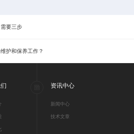
只需要三步
的维护和保养工作？
我们
资讯中心
介
新闻中心
质
技术文章
化