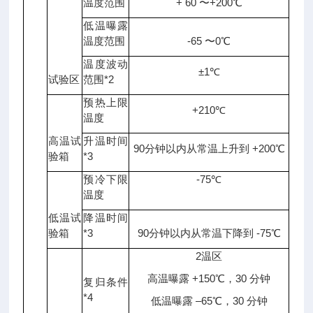
温度范围
+ 60 〜+200℃
低温曝露
温度范围
-65 〜0℃
温度波动
±1℃
试验区
范围*2
预热上限
+210℃
温度
高温试
升温时间
90分钟以内从常温上升到 +200℃
验箱
*3
预冷下限
-75℃
温度
低温试
降温时间
验箱
*3
90分钟以内从常温下降到 -75℃
2温区
高温曝露 +150℃，30 分钟
复归条件
*4
低温曝露 –65℃，30 分钟