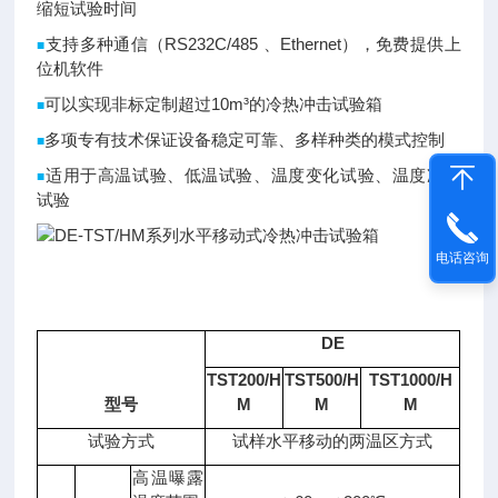
缩短试验时间
支持多种通信（RS232C/485 、Ethernet），免费提供上
■
位机软件
可以实现非标定制超过10m³的冷热冲击试验箱
■
多项专有技术保证设备稳定可靠、多样种类的模式控制
■
适用于高温试验、低温试验、温度变化试验、温度冲击
■
试验
电话咨询
DE
TST200/H
TST500/H
TST1000/H
型号
M
M
M
试验方式
试样水平移动的两温区方式
高温曝露