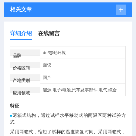
相关文章
详细介绍
在线留言
de/志勤环境
品牌
面议
价格区间
国产
产地类别
能源,电子/电池,汽车及零部件,电气,综合
应用领域
特征
两箱式结构，通过试样水平移动式的两温区两种试验方
■
式
采用两箱式，缩短了试样的温度恢复时间、采用两箱式，