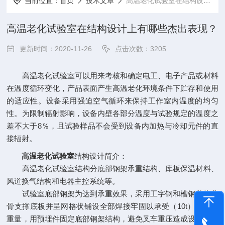
当前位置：
首页
技术文章
高温老化试验室在结构设计上有哪些杰出表现？
高温老化试验室在结构设计上有哪些杰出表现？
更新时间：2020-11-26
点击次数：3205
高温老化试验室可以用来考核和确定电工、电子产品或材料
在温度循环变化，产品表面产生高温老化环境条件下贮存和使用
的适应性。设备采用强迫空气循环来保持工作室内温度的均匀
性。为限制辐射影响，设备内壁各部分温度与试验规定的温度之
差不大于8％，且试验样品不会受到设备内加热与冷却元件的直
接辐射。
高温老化试验室
结构设计简介：
高温老化试验室结构分底部钢架承重结构、库板保温材料、
风道换气结构和电器主控系统等。
试验室底部钢架为达到承重效果，采用工字钢和槽钢做为龙
骨支撑底板并呈网格状铺设全部焊接牢固以承受（10t）试件的
重量，用预埋件固定底部钢架结构，避免叉车重压造成设备变形