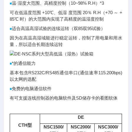
温·湿度大范围、高精度控制（10~98% R.H）*3
■
可在低温度范围 +10℃、低湿 度范围 20％ R.H（+70 ～ +
85℃ 时）的大范围内实现了高精度的温湿度控制
适合高温高湿试验的连续运转（双85双95试验）
■
因为在高温高湿域能进行稳定运转，控制了用电量和用水
量，所以适合长期连续运转
*的通信能力
■
基本包含RS232C/RS485通信串口(通信速率115.200bps)
以太网的选配
免费的电脑通信软件
■
有可支援连线控制器的电脑软件及SD储存卡的看图软体
DE
CTH型
NSC1500/
NSC2000/
NSC3000/