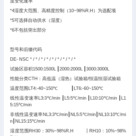
度变化速率
*4湿度大范围、高精度控制（10~98%R.H）为选配项
*5可选择自动供水（湿度）
*6不包括突出部分
型号和后缀代码
DE- NSC * / * / * / * / * / * / * / * / *
试验区容积1500:1500L ┃2000:2000L ┃3000:3000L
性能分类CTH：高低温（湿热）试验箱/恒温恒湿试验箱
温度范围LT4:-40~150℃ ┃LT6:-60~150℃
线性温变速率L3:3℃/min ┃L5:5℃/min ┃L10:10℃/min ┃L1
5:15℃/min
非线性温变速率NL3:3℃/min┃NL5:5℃/min┃NL10:10℃/mi
n┃NL15:15℃/min
湿度范围RH30：30%~98%R.H ┃RH10：10%~98%