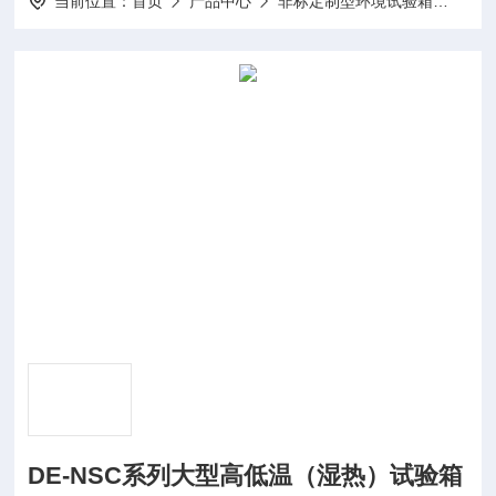
当前位置：
首页
产品中心
非标定制型环境试验箱
大型
DE-NSC系列大型高低温（湿热）试验箱