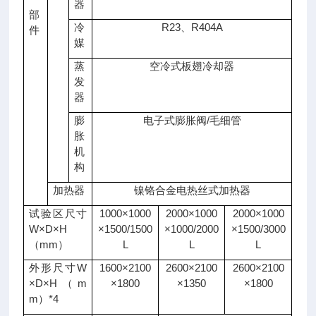
器
部
冷
R23、R404A
件
媒
蒸
空冷式板翅冷却器
发
器
膨
电子式膨胀阀/毛细管
胀
机
构
加热器
镍铬合金电热丝式加热器
试验区尺寸
1000×1000
2000×1000
2000×1000
W×D×H
×1500/1500
×1000/2000
×1500/3000
（mm）
L
L
L
外形尺寸W
1600×2100
2600×2100
2600×2100
×D×H（m
×1800
×1350
×1800
m）*4