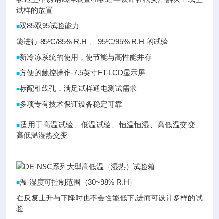
试样的放置
双85双95试验能力
■
能进行 85ºC/85% R.H 、 95ºC/95% R.H 的试验
新冷冻系统的使用，使节能与高性能并存
■
方便的触控操作-7.5英寸FT-LCD显示屏
■
标配引线孔，满足试样通电测试需求
■
多项专有技术保证设备稳定可靠
■
适用于高温试验、低温试验、恒温恒湿、高低温交变、
■
高低温湿热交变
温·湿度可控制范围（30~98% R.H）
■
在反复上升与下降时也不会性能低下,进而可设计多样的试
验