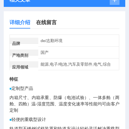
详细介绍
在线留言
de/志勤环境
品牌
国产
产地类别
能源,电子/电池,汽车及零部件,电气,综合
应用领域
特征
定制型产品
■
内箱尺寸、内箱承重、防爆（电池试验）、一体多舱（两
舱、四舱）温-湿度范围、温度变化速率等性能均可由客户
定制
轻便的重载型设计
■
轨道型不锈钢试样装置和轨道车设计轻松灵活解决重载型