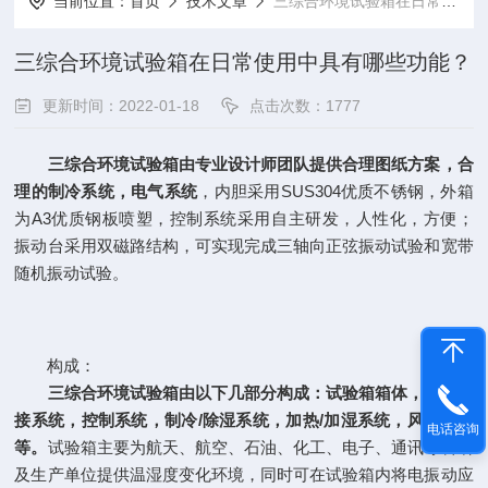
当前位置：
首页
技术文章
三综合环境试验箱在日常使用中具有哪些功能？
三综合环境试验箱在日常使用中具有哪些功能？
更新时间：2022-01-18
点击次数：1777
三综合环境试验箱
由专业设计师团队提供合理图纸方案，合
理的制冷系统，电气系统
，内胆采用SUS304优质不锈钢，外箱
为A3优质钢板喷塑，控制系统采用自主研发，人性化，方便；
振动台采用双磁路结构，可实现完成三轴向正弦振动试验和宽带
随机振动试验。
构成：
三综合环境试验箱由以下几部分构成：试验箱箱体，运动连
接系统，控制系统，制冷/除湿系统，加热/加湿系统，风道系统
电话咨询
等。
试验箱主要为航天、航空、石油、化工、电子、通讯等科研
及生产单位提供温湿度变化环境，同时可在试验箱内将电振动应