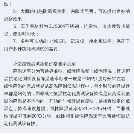
性；
5、大面积电热防霜观察窗、内藏式照明，可以提供良好的
观察效果；
6、工作室材料为SUS304不锈钢，抗腐蚀、冷热疲劳功能
强，使用时间长；
7、多种可选功能（测试孔、记录仪、净水系统等）保证了
用户多种功能和测试的需要。
小型超低温试验箱价格速率区别：
降温速率分为普通标准型、线性降温和非线性降温，普通恒
温抗老化测试设备降温速率标准一般是平均约1度每分钟左右，
线性降温的意思就是从高温降到低温过程中，每个时段的降温速
率都是均匀的，而非线性恒温抗老化测试设备降温是从高温到低
温的降温是不均匀的，开始的时候降温速度快，越接近设定的低
温点，降温速度越慢，线性降温速率有3℃~15℃/分钟，而非线
性降温可做到20℃/分钟。线性和非线性降温速率比普通恒温抗
老化测试设备快。