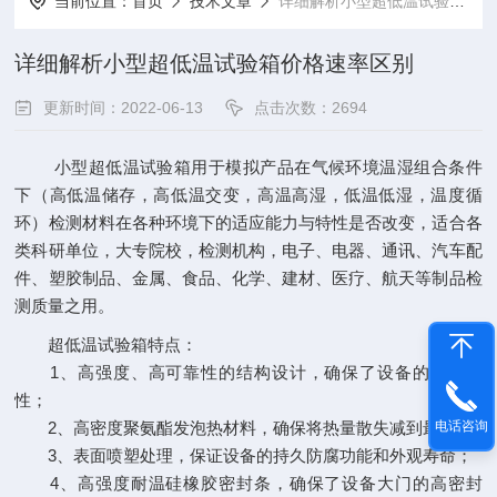
当前位置：
首页
技术文章
详细解析小型超低温试验箱价格速率区别
详细解析小型超低温试验箱价格速率区别
更新时间：2022-06-13
点击次数：2694
小型超低温试验箱用于模拟产品在气候环境温湿组合条件
下（高低温储存，高低温交变，高温高湿，低温低湿，温度循
环）检测材料在各种环境下的适应能力与特性是否改变，适合各
类科研单位，大专院校，检测机构，电子、电器、通讯、汽车配
件、塑胶制品、金属、食品、化学、建材、医疗、航天等制品检
测质量之用。
超低温试验箱特点：
1、高强度、高可靠性的结构设计，确保了设备的高可靠
性；
2、高密度聚氨酯发泡热材料，确保将热量散失减到最小；
电话咨询
3、表面喷塑处理，保证设备的持久防腐功能和外观寿命；
4、高强度耐温硅橡胶密封条，确保了设备大门的高密封