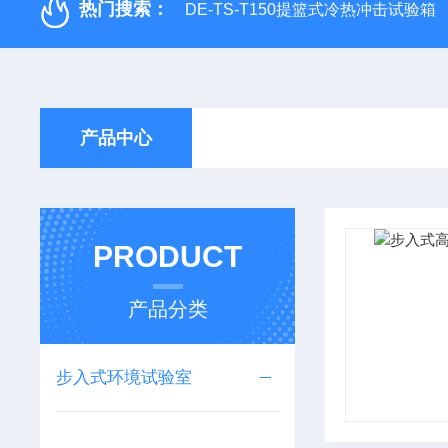
热门搜索：
DE-TS-T150提篮式冷热冲击试验箱
产品中心
PRODUCT
产品分类
步入式环境试验室