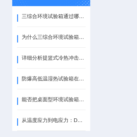
三综合环境试验箱通过哪些结构设计来达到更好的性能？
为什么三综合环境试验箱环境模拟更真实、试验效率更高？
详细分析提篮式冷热冲击试验箱的制冷系统
防爆高低温湿热试验箱在钣金结构上有哪些杰出表现？
能否把桌面型环境试验箱使用好，在于您对其优点了解多少？
从温度应力到电应力：DCDC模块老化测试系统工作原理解析