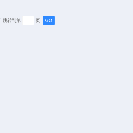
末页 跳转到第
页