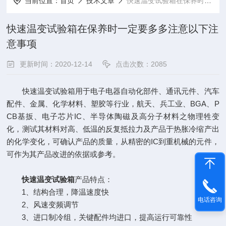
当前位置：
首页
技术文章
快速温变试验箱在保养时一定要多多注意以下注意事项
快速温变试验箱在保养时一定要多多注意以下注
意事项
更新时间：2020-12-14
点击次数：2085
快速温变试验箱用于电子电器自动化部件、通讯元件、汽车
配件、金属、化学材料、塑胶等行业，航天、兵工业、BGA、P
CB基扳、电子芯片IC、半导体陶磁及高分子材料之物理牲变
化，测试其材料对高、低温的反复抵拉力及产品于热胀冷缩产出
的化学变化，可确认产品的质量，从精密的IC到重机械的元件，
可作为其产品改进的依据或参考。
快速温变试验箱
产品特点：
1、结构合理，降温速度快
电话咨询
2、风速变频调节
3、进口制冷组，关键配件均进口，提高运行可靠性