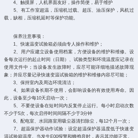
4、触摸屏，人机界面友好，操作简便，易于维护
5、有工作室超温，压缩机过载、超压、油压保护，风机过
载，缺相，压缩机延时等保护功能。
保养注意事项：
1、快速温变试验箱必须由专人操作和维护；
2、用户应建立设备使用档案，方便设备的维护和维修。设
备每次运行的起止时间（日期）、试验类型和环境温度应记录在
使用文件中；当设备发生故障时，应尽可能详细地描述故障现
象；并应尽量记录快速变温试验箱的维护和维修内容尽可能；
3、保持室内及周边环境清洁；
4、如果设备长期不使用，会影响设备的有效使用寿命。因
此，设备至少每10天启动一次；
5、不要使设备在短时间内反复停止运行。每小时启动次数
不少于5次，每次启停时间间隔不少于3分钟
6、配电室、水回路室用吸尘器清扫除尘，每12个月一次；
7、超温保护器动作试验：设定超温保护器温度低于快速变
温试验箱温度。当发生E00报警和蜂鸣音时，表示其功能正常。