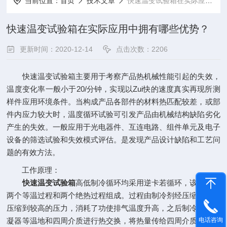
当前位置：
首页
技术文章
快速温变试验箱在实际应用中拥有哪些优势？
快速温变试验箱在实际应用中拥有哪些优势？
更新时间：2020-12-14
点击次数：2206
快速温变试验箱主要用于考察产品热机械性能引起的失效，
温度变化率一般小于20/分钟，实现以Zui快的速度真实再现所测
样件应用环境条件。当构成产品各部件的材料热匹配较差，或部
件内应力较大时，温度循环试验可引发产品由机械结构缺陷劣化
产生的失效。一般应用于光电器件、互连电路、组件单元及电子
设备的筛选试验和失效模式评估。是发现产品设计缺陷和工艺问
题的有效方法。
工作原理：
快速温变试验箱
高低制冷循环均采用逆卡若循环，该循环由
两个等温过程和两个绝热过程组成。过程由制冷剂经压缩机绝热
压缩到较高的压力，消耗了功使排气温度升高，之后制冷剂经冷
凝器等温地和四周介质进行热交换，将热量传给四周介质。后制
电话咨询