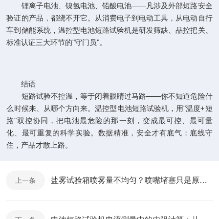
锂离子电池、镍氢电池、铅酸电池——凡涉及外部短路安全
验证的产品，都绕不开它。从消费电子到电动工具，从电动自行
车到储能系统，温控型电池短路试验机是研发筛缺、品控把关、
标准认证三大环节的"守门员"。
结语
短路试验不控温，等于闭着眼睛过马路——你不知道危险什
么时候来、从哪个方向来。温控型电池短路试验机，用"温度+短
路"双控协同，把电池最危险的那一刻，变成最可控、最可量
化、最可重复的科学实验。数据精准，安全才有底气；底线守
住，产品才敢上路。
盐雾试验箱喷雾量不均匀？喷嘴堵塞只是原因之一
上一条