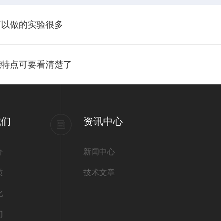
可以做的实验很多
能特点可要看清楚了
我们
资讯中心
介
新闻中心
质
技术文章
化
们